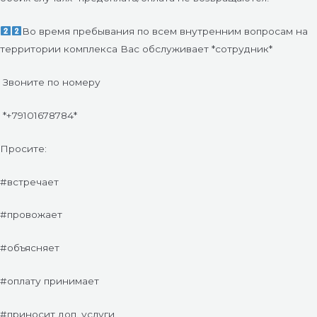
Во время пребывания по всем внутренним вопросам на
территории комплекса Вас обслуживает *сотрудник*
Звоните по номеру
*+79101678784*
Просите:
#встречает
#провожает
#объясняет
#оплату принимает
#приносит доп. услуги