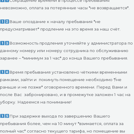
Сокращение времени в процессе пребывания
невозможно, оплата за потерянные часы *не возвращается*.
Ваше опоздание к началу пребывания *не
предусматривает* продление на это время за наш счёт.
Возможность продления уточняйте у администратора по
данному номеру или номеру сотрудника по обслуживанию
заранее – *минимум за 1 час* до конца Вашего пребывания.
Время пребывания установлено чёткими временными
рамками, зайти и
покинуть помещение необходимо */не
раньше и не позже* оговоренного времени. Перед Вами и
после Вас
забронировано, и в промежутке заложен 1 час на
уборку. Надеемся на понимание!
При задержке выхода по завершению Вашего
пребывания более, чем на 10 минут *взимается, оплата за
полный час* согласно текущего тарифа, но помещение вы