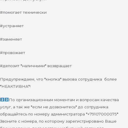
#помогает технически
#устраняет
#заменяет
#провожает
#депозит *наличными* возвращает
Предупреждаем, что *кнопка* вызова сотрудника
более
*НЕАКТИВНА*!
По организационным моментам и вопросам качества
услуг, а так же *если не дозвонитесь* до сотрудника
обращайтесь по номеру администратора *+79107000075*
Звоните с номера, по которому зарегистрировано Ваше