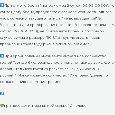
При отмене брони *менее чем за 2 суток (00:00-00:00)*, не
считая дату брони, предоплата в размере стоимости одного
часа, согласно, текущего тарифа, *не возвращается!* В
*праздничные и предпраздничные дни*
*не позднее, чем за 5
суток* (00:00-00:00), не считая дату брони, в противном
случае сумма в размере *50 %* от суммы оплаты часов
пребывания *будет удержана в полном объеме.*
При бронировании указывайте актуальное количество
гостей *свыше 6 человек (далее оплата по тарифу за каждого
дополнительного гостя из расчета за каждый час 200
рублей).* Максимальное количество 10 человек, *далее по
согласованию с администрацией*
при посещении компанией свыше 10 человек;