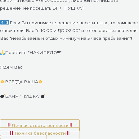
связи на номер +79107000075*, либо Вы принимаете
решение
не посещать БГК “ПУШКА”!
Если Вы принимаете решение посетить нас, то комплекс
открыт для Вас *с 10:00 и ДО 02:00* и готов организовать для
Вас *незабываемый отдых минимум на 3 часа пребывания*!
Простите *НАКИПЕЛО!!!*
Ждём Вас!
ВСЕГДА ВАША
БАНЯ “ПУШКА”
Личная ответственность
Техника безопасности