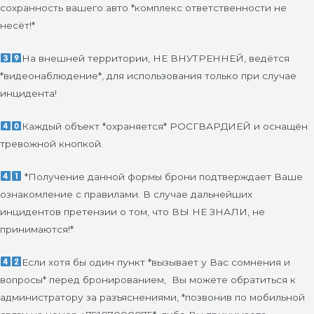
сохранность вашего авто *комплекс ответственности не
несёт!*
На внешней территории, НЕ ВНУТРЕННЕЙ, ведётся
*видеонаблюдение*, для использования только при случае
инцидента!
Каждый объект *охраняется* РОСГВАРДИЕЙ и оснащён
тревожной кнопкой.
*Получение данной формы брони подтверждает Ваше
ознакомление с правилами. В случае дальнейших
инцидентов претензии о том, что ВЫ НЕ ЗНАЛИ, не
принимаются!*
Если хотя бы один пункт *вызывает у Вас сомнения и
вопросы* перед бронированием,
Вы можете обратиться к
администратору за разъяснениями, *позвонив по мобильной