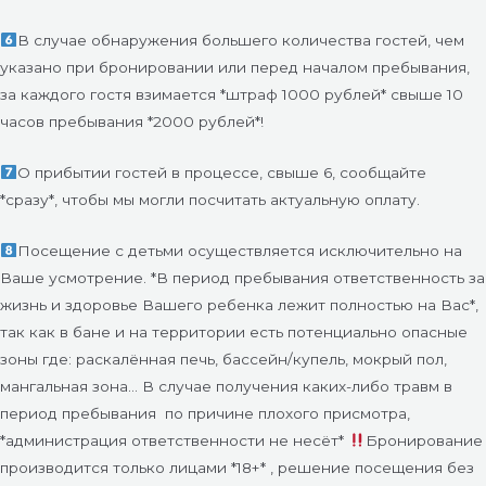
В случае обнаружения большего количества гостей, чем
указано при бронировании или перед началом пребывания,
за каждого гостя взимается *штраф 1000 рублей* свыше 10
часов пребывания *2000 рублей*!
О прибытии гостей в процессе, свыше 6, сообщайте
*сразу*, чтобы мы могли посчитать актуальную оплату.
Посещение с детьми осуществляется исключительно на
Ваше усмотрение. *В период пребывания ответственность за
жизнь и здоровье Вашего ребенка лежит полностью на Вас*,
так как в бане и на территории есть потенциально опасные
зоны где: раскалённая печь, бассейн/купель, мокрый пол,
мангальная зона… В случае получения каких-либо травм в
период пребывания по причине плохого присмотра,
*администрация ответственности не несёт*
Бронирование
производится только лицами *18+* , решение посещения без