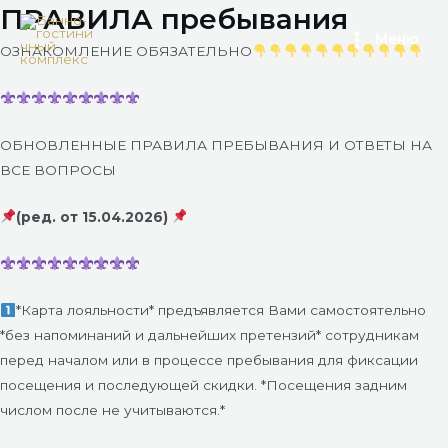
ПРАВИЛА пребывания
Перейти
Main
к
Меню
ОЗНАКОМЛЕНИЕ ОБЯЗАТЕЛЬНО
Menu
содержимому
ОБНОВЛЕННЫЕ ПРАВИЛА ПРЕБЫВАНИЯ И ОТВЕТЫ НА
ВСЕ ВОПРОСЫ
(ред. от 15.04.2026)
*Карта лояльности* предъявляется Вами самостоятельно
*без напоминаний и дальнейших претензий* сотрудникам
перед началом или в процессе пребывания для фиксации
посещения и последующей скидки. *Посещения задним
числом после не учитываются.*