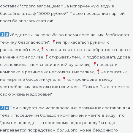
составах *строго запрещено!* За испорченную воду в
бассейне штраф *5000 рублей* После посещения парной
просьба ополаскиваться!
Убедительная просьба во время посещения
*соблюдать
технику безопасности*:
не прикасаться руками к
раскаленной печи,
уклоняться от потока обратного пара от
каменки при поливе,
открывать печь и подбрасывать дрова
с использованием специальной рукавицы,
посещать
комплекс в резиновых нескользящих тапках,
не прыгать и
не нырять в бассейн/купель,
контролировать меру
употребления алкогольных напитков!!! *Только Вы в ответе за
свою жизнь и здоровье!*
При аккуратном использовании различных составов для
тела и посещении большой компанией имейте в виду, что
*дом не подведен к городскому водопроводу,* и вода
нагревается посредством большого, но не бездонного