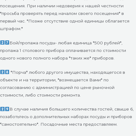
посещения. При наличии недоверия к нашей честности
*просьба проверять перед началом своего посещения* в
первый час. *Позже отсутствие одной единицы облагается
штрафом.*
Бой/пропажа посуды- любая единица *500 рублей*,
пропажа 1 столового прибора оплачивается по стоимости
одного нового полного набора *таких же* приборов.
*Порча* любого другого имущества, находящегося в
объекте и на территории, *возмещается Вами* по
согласованию с администрацией по цене рыночной
стоимости, либо стоимости ремонта.
В случае наличия большего количества гостей, свыше 6,
позаботьтесь о дополнительных наборах посуды и приборов
*самостоятельно*. Посадочные места предоставляем.